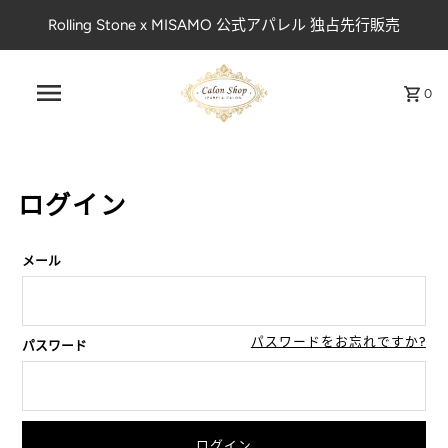
Rolling Stone x MISAMO 公式アパレル 独占先行販売
0
ログイン
メール
パスワードをお忘れですか?
パスワード