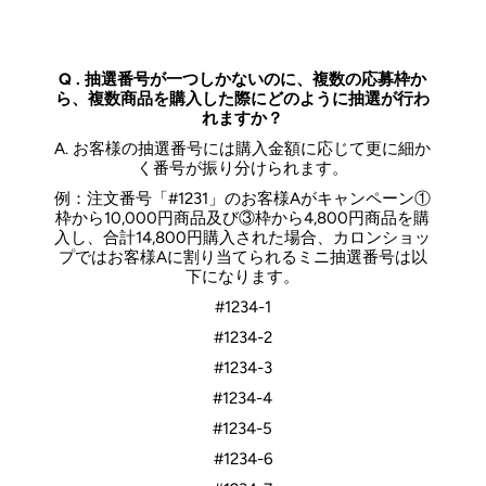
Q . 抽選番号が一つしかないのに、複数の応募枠か
ら、複数商品を購入した際にどのように抽選が行わ
れますか？
A. お客様の抽選番号には購入金額に応じて更に細か
く番号が振り分けられます。
例：注文番号「#1231」のお客様Aがキャンペーン①
枠から10,000円商品及び③枠から4,800円商品を購
入し、合計14,800円購入された場合、カロンショッ
プではお客様Aに割り当てられるミニ抽選番号は以
下になります。
#1234-1
#1234-2
#1234-3
#1234-4
#1234-5
#1234-6