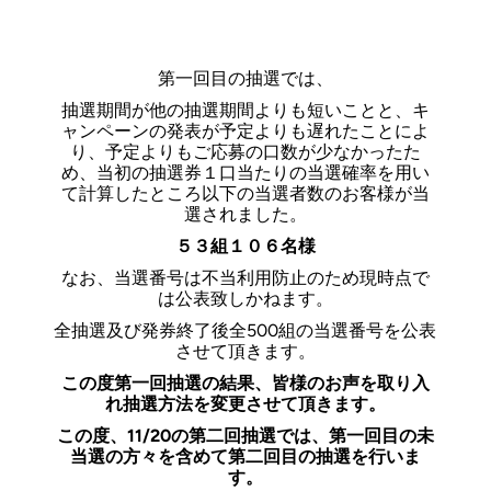
第一回目の抽選では、
抽選期間が他の抽選期間よりも短いことと、キ
ャンペーンの発表が予定よりも遅れたことによ
り、予定よりもご応募の口数が少なかったた
め、当初の抽選券１口当たりの当選確率を用い
て計算したところ以下の当選者数のお客様が当
選されました。
５３組１０６名様
なお、当選番号は不当利用防止のため現時点で
は公表致しかねます。
全抽選及び発券終了後全500組の当選番号を公表
させて頂きます。
この度第一回抽選の結果、皆様のお声を取り入
れ抽選方法を変更させて頂きます。
この度、11/20の第二回抽選では、第一回目の未
当選の方々を含めて第二回目の抽選を行いま
す。