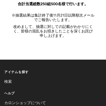
合計当選総数250組500名様で行います。
※抽選結果は集計終了後11月21日以降順次メール
でご報告いたします。
改めまして、抽選に対しての記載がわかりにく
く、皆様の混乱をお招きしたことを深くお詫び
申し上げます。
アイテムを探す
検索
ヘルプ
カロンショップについて